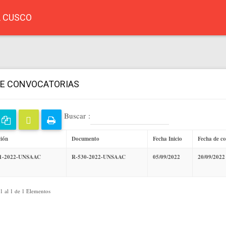
L CUSCO
DE CONVOCATORIAS
Buscar :
ción
Documento
Fecha Inicio
Fecha de co
1-2022-UNSAAC
R-530-2022-UNSAAC
05/09/2022
20/09/2022
1 al 1 de 1 Elementos